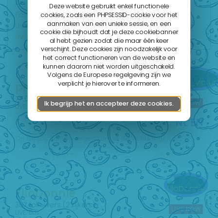
Follows
Deze website gebruikt enkel functionele
Follows
cookies, zoals een PHPSESSID-cookie voor het
aanmaken van een unieke sessie, en een
Live
cookie die bijhoudt dat je deze cookiebanner
Live
al hebt gezien zodat die maar één keer
verschijnt. Deze cookies zijn noodzakelijk voor
het correct functioneren van de website en
We tellen 138 streamers, over 6 pagina's.
kunnen daarom niet worden uitgeschakeld.
Volgens de Europese regelgeving zijn we
verplicht je hierover te informeren.
praha_victus
77.0K followers (32 kijkers)
Ik begrijp het en accepteer deze cookies.
LIVE: Grand Theft Auto V
NL
EN
Op de Los Santos wegen kom je de Victus tegen
Twitch
Stats
FiloDonnie
307 followers (2 kijkers)
LIVE: DJs