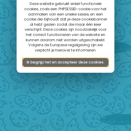
Follows
Deze website gebruikt enkel functionele
Follows
cookies, zoals een PHPSESSID-cookie voor het
aanmaken van een unieke sessie, en een
Live
cookie die bijhoudt dat je deze cookiebanner
Live
al hebt gezien zodat die maar één keer
verschijnt. Deze cookies zijn noodzakelijk voor
het correct functioneren van de website en
We tellen 36 streamers, over 2 pagina's.
kunnen daarom niet worden uitgeschakeld.
Volgens de Europese regelgeving zijn we
verplicht je hierover te informeren.
westvlammer
731 followers
Ik begrijp het en accepteer deze cookies.
Laatst live: 2 maanden geleden
NL
EN
De enige echte Westvlammer
Twitch
Stats
flowerbearyvibes