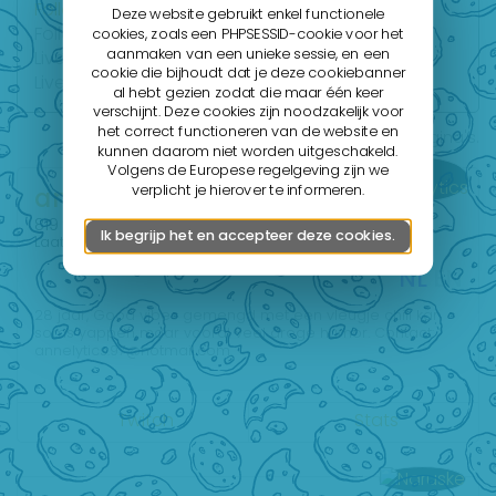
Follows
Deze website gebruikt enkel functionele
Follows
cookies, zoals een PHPSESSID-cookie voor het
aanmaken van een unieke sessie, en een
Live
cookie die bijhoudt dat je deze cookiebanner
Live
al hebt gezien zodat die maar één keer
verschijnt. Deze cookies zijn noodzakelijk voor
het correct functioneren van de website en
We tellen 12 streamers, over 1 pagina's.
kunnen daarom niet worden uitgeschakeld.
Volgens de Europese regelgeving zijn we
verplicht je hierover te informeren.
annelytics
819 followers
Ik begrijp het en accepteer deze cookies.
Laatst live: 1 maanden geleden
NL
EN
28 jaar, Good vibes gemengd met een vleugje chill kan
soms yappen maar vooral veel droge humor. Contact:
annelytics.97@hotmail.com
Twitch
Stats