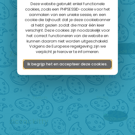
Follows
Deze website gebruikt enkel functionele
Follows
cookies, zoals een PHPSESSID-cookie voor het
aanmaken van een unieke sessie, en een
Live
cookie die bijhoudt dat je deze cookiebanner
Live
al hebt gezien zodat die maar één keer
verschijnt. Deze cookies zijn noodzakelijk voor
het correct functioneren van de website en
We tellen 272 streamers, over 12 pagina's.
kunnen daarom niet worden uitgeschakeld.
Volgens de Europese regelgeving zijn we
verplicht je hierover te informeren.
ZweefpoesGaming
613 followers
Ik begrijp het en accepteer deze cookies.
Laatst live: 1 weken geleden
NL
EN
Twitch
Stats
ziczackitty
6.4K followers
Laatst live: 57 min geleden